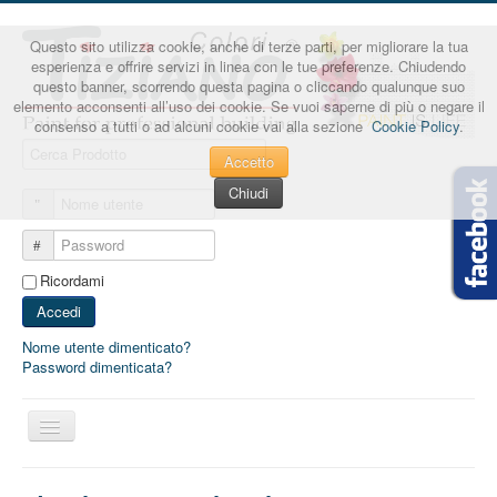
Questo sito utilizza cookie, anche di terze parti, per migliorare la tua
esperienza e offrire servizi in linea con le tue preferenze. Chiudendo
questo banner, scorrendo questa pagina o cliccando qualunque suo
elemento acconsenti all’uso dei cookie. Se vuoi saperne di più o negare il
consenso a tutti o ad alcuni cookie vai alla sezione
Cookie Policy
.
Accetto
Chiudi
Nome utente
Password
Ricordami
Accedi
Nome utente dimenticato?
Password dimenticata?
Cambia
navigazione