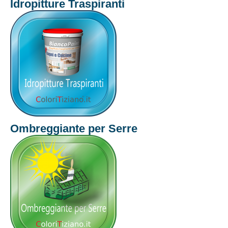
Idropitture Traspiranti
Ombreggiante per Serre