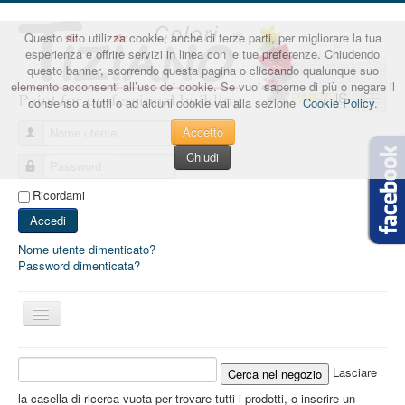
Questo sito utilizza cookie, anche di terze parti, per migliorare la tua
esperienza e offrire servizi in linea con le tue preferenze. Chiudendo
questo banner, scorrendo questa pagina o cliccando qualunque suo
elemento acconsenti all’uso dei cookie. Se vuoi saperne di più o negare il
consenso a tutti o ad alcuni cookie vai alla sezione
Cookie Policy
.
Accetto
Nome utente
Chiudi
Password
Ricordami
Accedi
Nome utente dimenticato?
Password dimenticata?
Cambia
navigazione
Lasciare
la casella di ricerca vuota per trovare tutti i prodotti, o inserire un