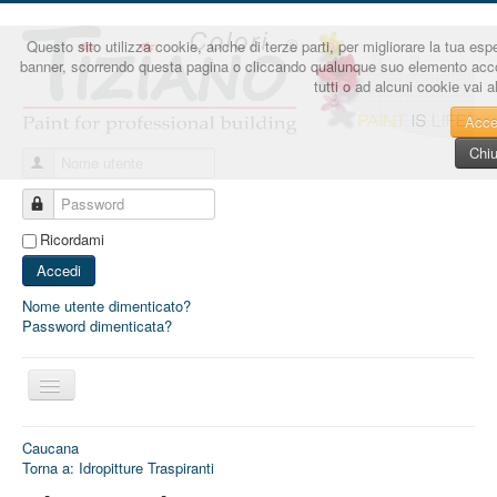
Questo sito utilizza cookie, anche di terze parti, per migliorare la tua esp
banner, scorrendo questa pagina o cliccando qualunque suo elemento accon
tutti o ad alcuni cookie vai 
Acce
Chiu
Nome utente
Password
Ricordami
Accedi
Nome utente dimenticato?
Password dimenticata?
Cambia
navigazione
Caucana
Torna a: Idropitture Traspiranti