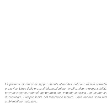
Le presenti informazioni, seppur ritenute attendibili, debbono essere considerate
preavviso. L’uso delle presenti informazioni non implica alcuna responsabilità da
preventivamente l’idoneità del prodotto per l’impiego specifico. Per ulteriori chi
di contattare il responsabile del laboratorio tecnico. I dati riportati sono rel
ambientali normalizzate.