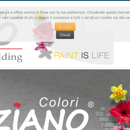
sperienza e offrire servizi in linea con le tue preferenze. Chiudendo questo ba
e vuoi saperne di più o negare il consenso a tutti o ad alcuni cookie vai alla 
Accetto
Chiudi