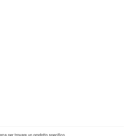
icerca per trovare un prodotto specifico.