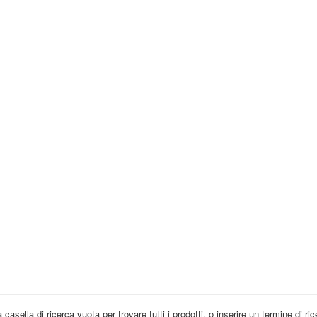
 casella di ricerca vuota per trovare tutti i prodotti, o inserire un termine di r