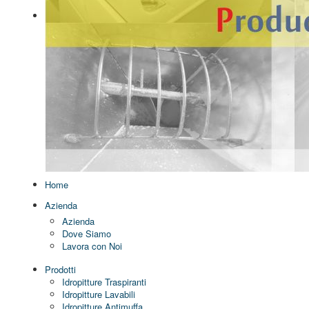
Home
Azienda
Azienda
Dove Siamo
Lavora con Noi
Prodotti
Idropitture Traspiranti
Idropitture Lavabili
Idropitture Antimuffa