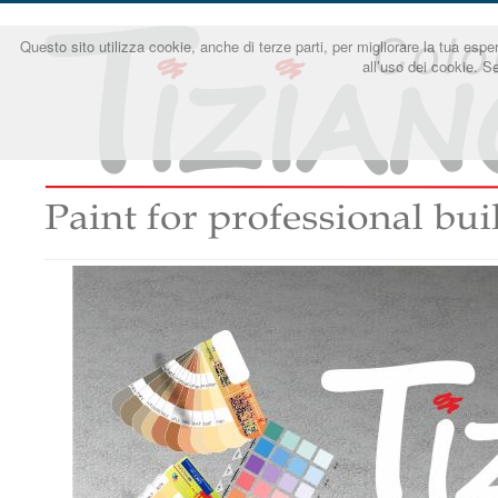
Questo sito utilizza cookie, anche di terze parti, per migliorare la tua e
all’uso dei cookie. S