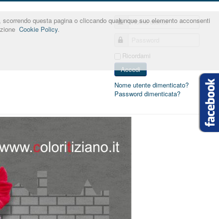
nner, scorrendo questa pagina o cliccando qualunque suo elemento acconsenti
Nome utente
sezione
Cookie Policy
.
Password
Ricordami
Accedi
Nome utente dimenticato?
Password dimenticata?