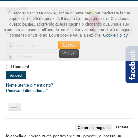
Questo sito utilizza cookie, anche di terze parti, per migliorare la tua
esperienza e offrire servizi in linea con le tue preferenze. Chiudendo
questo banner, scorrendo questa pagina o cliccando qualunque suo
elemento acconsenti all’uso dei cookie. Se vuoi saperne di più o negare il
consenso a tutti o ad alcuni cookie vai alla sezione
Cookie Policy
.
Accetto
Nome utente
Chiudi
Password
Ricordami
Accedi
Nome utente dimenticato?
Password dimenticata?
Cambia
navigazione
Lasciare
la casella di ricerca vuota per trovare tutti i prodotti, o inserire un