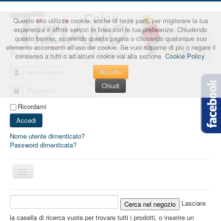
Questo sito utilizza cookie, anche di terze parti, per migliorare la tua
esperienza e offrire servizi in linea con le tue preferenze. Chiudendo
questo banner, scorrendo questa pagina o cliccando qualunque suo
elemento acconsenti all’uso dei cookie. Se vuoi saperne di più o negare il
consenso a tutti o ad alcuni cookie vai alla sezione
Cookie Policy
.
Accetto
Nome utente
Chiudi
Password
Ricordami
Accedi
Nome utente dimenticato?
Password dimenticata?
Cambia
navigazione
Lasciare
la casella di ricerca vuota per trovare tutti i prodotti, o inserire un