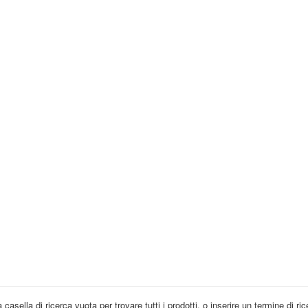
 casella di ricerca vuota per trovare tutti i prodotti, o inserire un termine di r