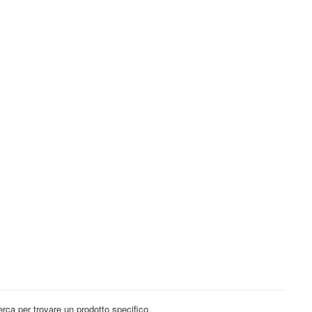
icerca per trovare un prodotto specifico.