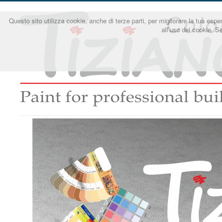
Questo sito utilizza cookie, anche di terze parti, per migliorare la tua e
all’uso dei cookie. S