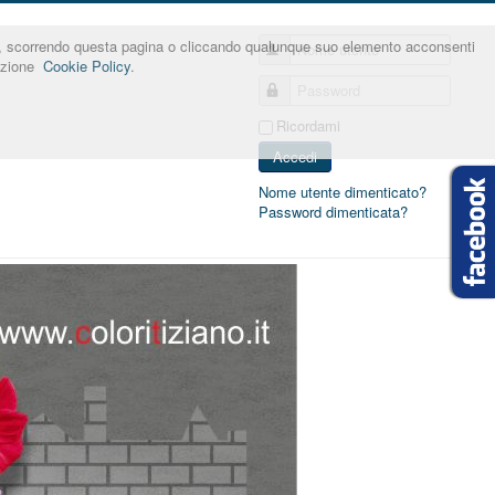
nner, scorrendo questa pagina o cliccando qualunque suo elemento acconsenti
Nome utente
sezione
Cookie Policy
.
Password
Ricordami
Accedi
Nome utente dimenticato?
Password dimenticata?