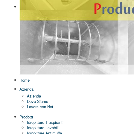
Home
Azienda
Azienda
Dove Siamo
Lavora con Noi
Prodotti
Idropitture Traspiranti
Idropitture Lavabili
Idropitture Antimuffa