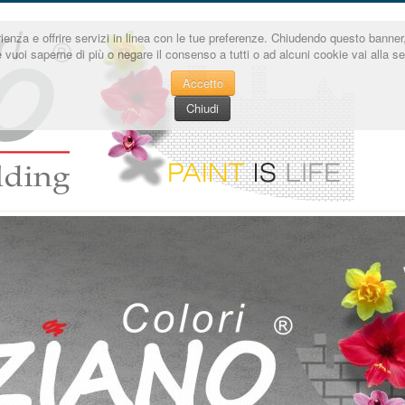
sperienza e offrire servizi in linea con le tue preferenze. Chiudendo questo ba
e vuoi saperne di più o negare il consenso a tutti o ad alcuni cookie vai alla 
Accetto
Chiudi