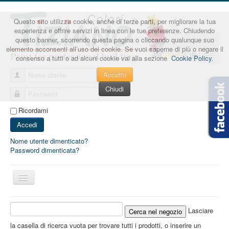
Questo sito utilizza cookie, anche di terze parti, per migliorare la tua
esperienza e offrire servizi in linea con le tue preferenze. Chiudendo
questo banner, scorrendo questa pagina o cliccando qualunque suo
elemento acconsenti all’uso dei cookie. Se vuoi saperne di più o negare il
consenso a tutti o ad alcuni cookie vai alla sezione
Cookie Policy
.
Accetto
Nome utente
Chiudi
Password
Ricordami
Accedi
Nome utente dimenticato?
Password dimenticata?
Cambia
navigazione
Lasciare
la casella di ricerca vuota per trovare tutti i prodotti, o inserire un