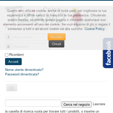
Questo sito utilizza cookie, anche di terze parti, per migliorare la tua
esperienza e offrire servizi in linea con le tue preferenze. Chiudendo
questo banner, scorrendo questa pagina o cliccando qualunque suo
elemento acconsenti all’uso dei cookie. Se vuoi saperne di più o negare il
consenso a tutti o ad alcuni cookie vai alla sezione
Cookie Policy
.
Accetto
Nome utente
Chiudi
Password
Ricordami
Accedi
Nome utente dimenticato?
Password dimenticata?
Cambia
navigazione
Lasciare
la casella di ricerca vuota per trovare tutti i prodotti, o inserire un