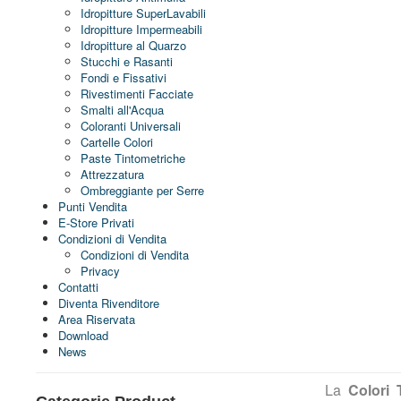
Idropitture SuperLavabili
Idropitture Impermeabili
Idropitture al Quarzo
Stucchi e Rasanti
Fondi e Fissativi
Rivestimenti Facciate
Smalti all'Acqua
Coloranti Universali
Cartelle Colori
Paste Tintometriche
Attrezzatura
Ombreggiante per Serre
Punti Vendita
E-Store Privati
Condizioni di Vendita
Condizioni di Vendita
Privacy
Contatti
Diventa Rivenditore
Area Riservata
Download
News
La
Colori 