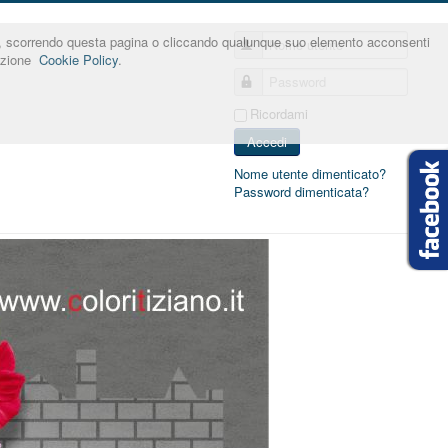
nner, scorrendo questa pagina o cliccando qualunque suo elemento acconsenti
Nome utente
sezione
Cookie Policy
.
Password
Ricordami
Accedi
Nome utente dimenticato?
Password dimenticata?