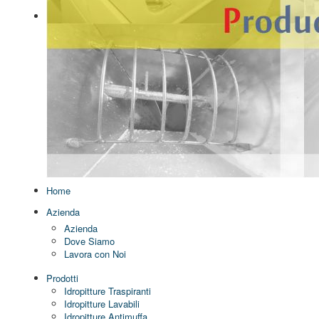
Home
Azienda
Azienda
Dove Siamo
Lavora con Noi
Prodotti
Idropitture Traspiranti
Idropitture Lavabili
Idropitture Antimuffa