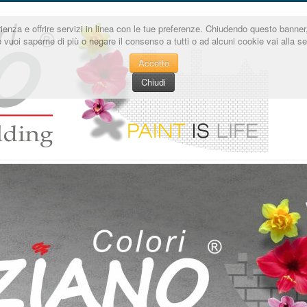
sperienza e offrire servizi in linea con le tue preferenze. Chiudendo questo ba
e vuoi saperne di più o negare il consenso a tutti o ad alcuni cookie vai alla 
Accetto
Chiudi