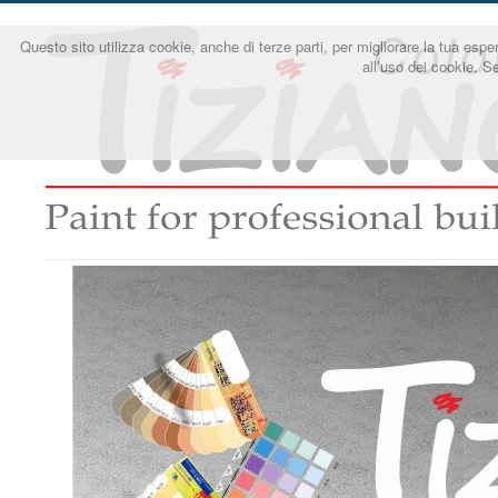
Questo sito utilizza cookie, anche di terze parti, per migliorare la tua e
all’uso dei cookie. S